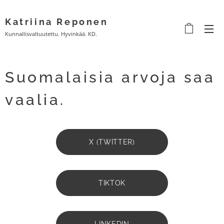
Katriina Reponen
Kunnallisvaltuutettu. Hyvinkää. KD.
Suomalaisia arvoja saa
vaalia.
X (TWITTER)
TIKTOK