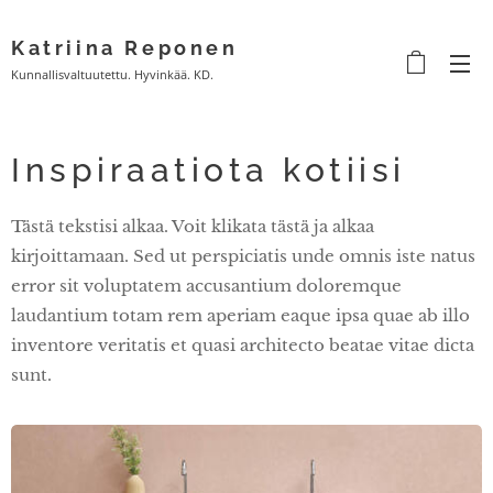
Katriina Reponen
Kunnallisvaltuutettu. Hyvinkää. KD.
Inspiraatiota kotiisi
Tästä tekstisi alkaa. Voit klikata tästä ja alkaa
kirjoittamaan. Sed ut perspiciatis unde omnis iste natus
error sit voluptatem accusantium doloremque
laudantium totam rem aperiam eaque ipsa quae ab illo
inventore veritatis et quasi architecto beatae vitae dicta
sunt.